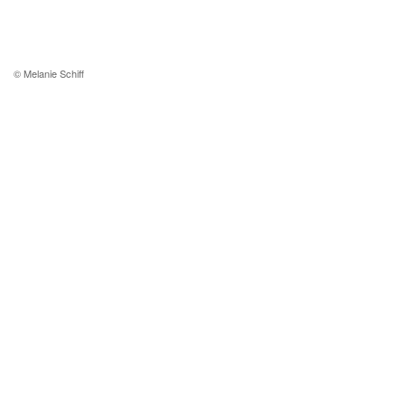
© Melanie Schiff