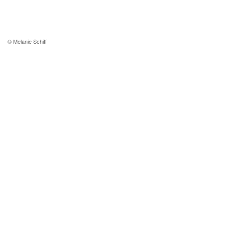
© Melanie Schiff