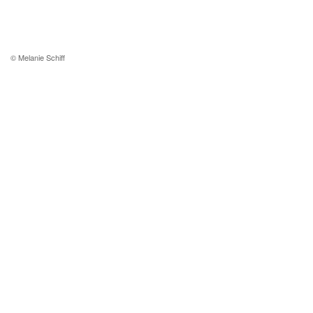
© Melanie Schiff